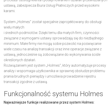
procedur obsługi klienta i podejmowaniem działań przewidzianych
ustawą, zabezpiecza Biura Usług Płatniczych przed wysokimi
karami.
System „Holmes” został specjalnie zaprojektowany do obsługi
wielu małych
i średnich podmiotów. Dzięki temu dla małych firm, czynności
związane z wymogami ustawy sprowadzają się do niezbędnego
minimum. Małe firmy nie mogą sobie pozwolić na poświęcanie
wiele czasu na analizę transakcji oraz inne operacje związane z
ustawą, jednocześnie są zobowiązane do wykonywania ściśle
określonych działań.
Rozwiązaniem jest system „Holmes”, który automatyzuje procesy
analizy i wspomaga użytkownika w sprawnej obsłudze problemu
prania brudnych pieniędzy i umożliwia prowadzenie rejestru
transakcji zgodnie z ustawą.
Funkcjonalność systemu Holmes
Najważniejsze funkcje realizowane przez system Holmes: