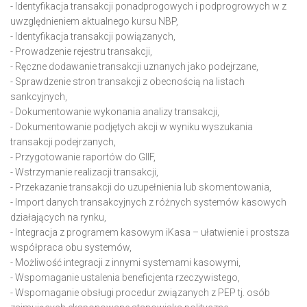
- Identyfikacja transakcji ponadprogowych i podprogrowych w z
uwzględnieniem aktualnego kursu NBP,
- Identyfikacja transakcji powiązanych,
- Prowadzenie rejestru transakcji,
- Ręczne dodawanie transakcji uznanych jako podejrzane,
- Sprawdzenie stron transakcji z obecnością na listach
sankcyjnych,
- Dokumentowanie wykonania analizy transakcji,
- Dokumentowanie podjętych akcji w wyniku wyszukania
transakcji podejrzanych,
- Przygotowanie raportów do GIIF,
- Wstrzymanie realizacji transakcji,
- Przekazanie transakcji do uzupełnienia lub skomentowania,
- Import danych transakcyjnych z różnych systemów kasowych
działających na rynku,
- Integracja z programem kasowym iKasa – ułatwienie i prostsza
współpraca obu systemów,
- Możliwość integracji z innymi systemami kasowymi,
- Wspomaganie ustalenia beneficjenta rzeczywistego,
- Wspomaganie obsługi procedur związanych z PEP tj. osób