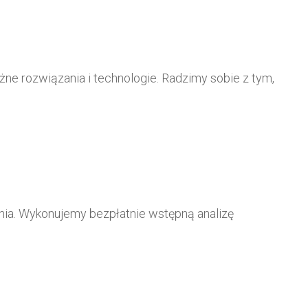
óżne rozwiązania i technologie. Radzimy sobie z tym,
ania. Wykonujemy bezpłatnie wstępną analizę