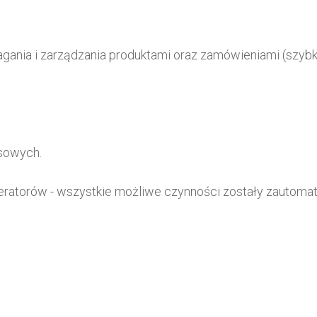
ania i zarządzania produktami oraz zamówieniami (szybk
sowych.
eratorów - wszystkie możliwe czynności zostały zautoma