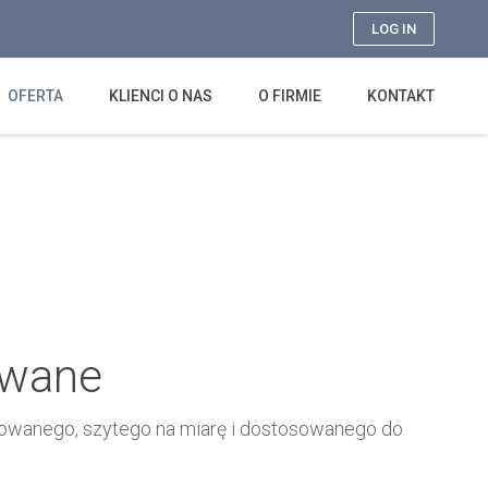
LOG IN
OFERTA
KLIENCI O NAS
O FIRMIE
KONTAKT
owane
wanego, szytego na miarę i dostosowanego do