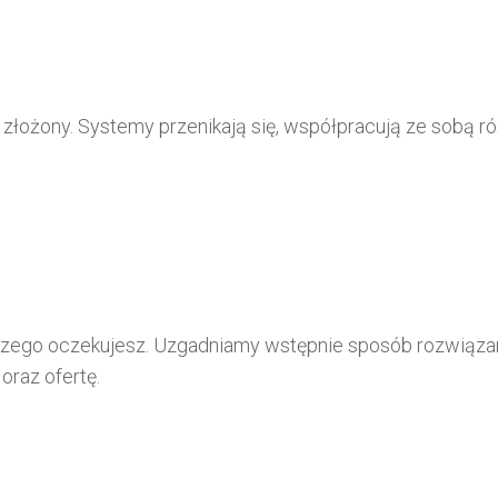
ej złożony. Systemy przenikają się, współpracują ze sobą r
a, czego oczekujesz. Uzgadniamy wstępnie sposób rozwiąz
oraz ofertę.