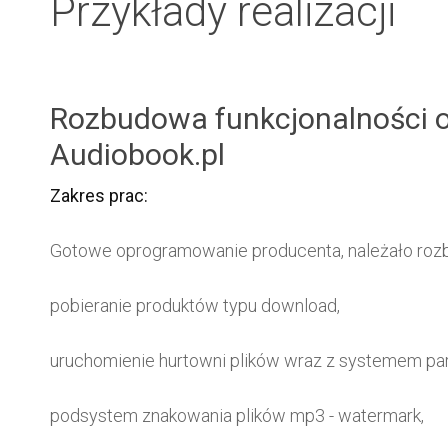
Przykłady realizacji
Rozbudowa funkcjonalności or
Audiobook.pl
Zakres prac:
Gotowe oprogramowanie producenta, należało rozb
pobieranie produktów typu download,
uruchomienie hurtowni plików wraz z systemem par
podsystem znakowania plików mp3 - watermark,