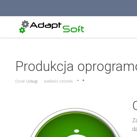
Produkcja oprogram
Dział:
Usługi
wielkość czcionki
Z
da