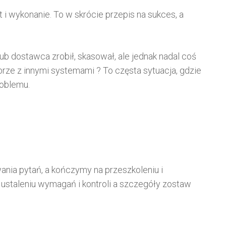
 i wykonanie. To w skrócie przepis na sukces, a
b dostawca zrobił, skasował, ale jednak nadal coś
rze z innymi systemami ? To częsta sytuacja, gdzie
roblemu.
ania pytań, a kończymy na przeszkoleniu i
 ustaleniu wymagań i kontroli a szczegóły zostaw