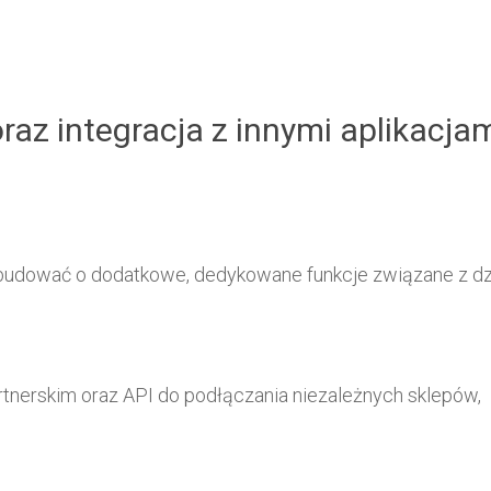
az integracja z innymi aplikacja
udować o dodatkowe, dedykowane funkcje związane z dzi
tnerskim oraz API do podłączania niezależnych sklepów,