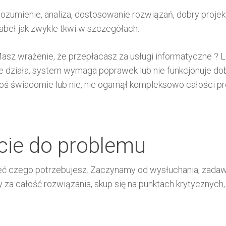
ozumienie, analiza, dostosowanie rozwiązań, dobry projekt
abeł jak zwykle tkwi w szczegółach.
sz wrażenie, że przepłacasz za usługi informatyczne ? Lu
e działa, system wymaga poprawek lub nie funkcjonuje dob
oś świadomie lub nie, nie ogarnął kompleksowo całości p
ie do problemu
ieć czego potrzebujesz. Zaczynamy od wysłuchania, zadaw
za całość rozwiązania, skup się na punktach krytycznych,