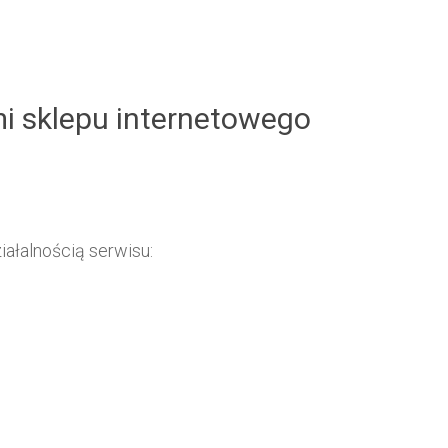
mi sklepu internetowego
ałalnością serwisu: